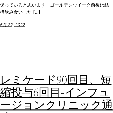
保っていると思います。ゴールデンウイーク前後は結
構飲み食いした […]
5月 22, 2022
レミケード90回目、短
縮投与6回目-インフュ
ージョンクリニック通