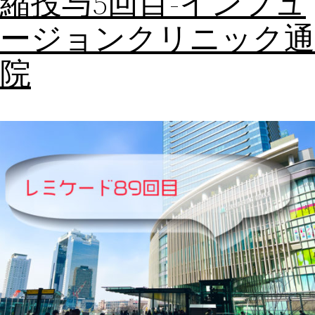
縮投与5回目-インフュ
ージョンクリニック通
院