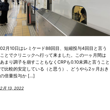
02月10日はレミケード88回目、短縮投与4回目と言う
ことでクリニックへ行って来ました。この一ヶ月間は
あまり調子を崩すこともなくCRPも0.10未満と言うこと
で比較的安定している（と思う）、どうやら2ヶ月おき
の倍量投与か […]
2月 13, 2022