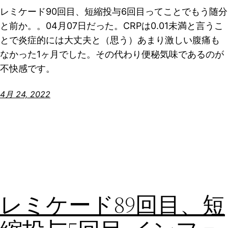
レミケード90回目、短縮投与6回目ってことでもう随分
と前か。。04月07日だった。CRPは0.01未満と言うこ
とで炎症的には大丈夫と（思う）あまり激しい腹痛も
なかった1ヶ月でした。その代わり便秘気味であるのが
不快感です。
4月 24, 2022
レミケード89回目、短