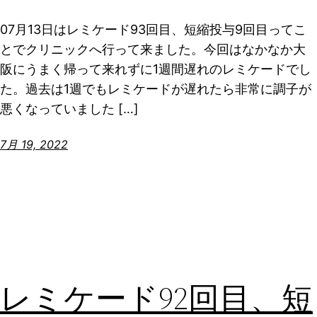
07月13日はレミケード93回目、短縮投与9回目ってこ
とでクリニックへ行って来ました。今回はなかなか大
阪にうまく帰って来れずに1週間遅れのレミケードでし
た。過去は1週でもレミケードが遅れたら非常に調子が
悪くなっていました […]
7月 19, 2022
レミケード92回目、短