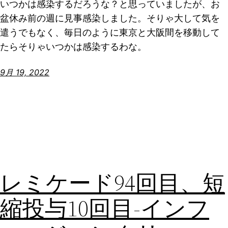
いつかは感染するだろうな？と思っていましたが、お
盆休み前の週に見事感染しました。そりゃ大して気を
遣うでもなく、毎日のように東京と大阪間を移動して
たらそりゃいつかは感染するわな。
9月 19, 2022
レミケード94回目、短
縮投与10回目-インフ