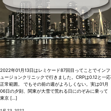
2022年01月13日はレミケード87回目ってことでインフ
ュージョンクリニックで行きました。CRPは0.12と一応
正常範囲。 でもその前の週がよろしくない。実は01月
06日の夕刻、関東が大雪で荒れる日にのぞみに乗って
東京 […]
1月 23, 2022