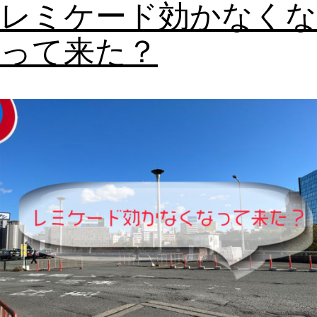
レミケード効かなくな
って来た？