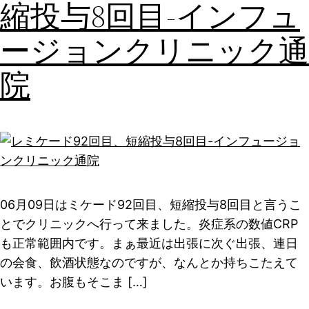
縮投与8回目-インフュ
ージョンクリニック通
院
06月09日はミケード92回目、短縮投与8回目と言うこ
とでクリニックへ行って来ました。炎症系の数値CRP
も正常範囲内です。まぁ最近は出張に次ぐ出張、連日
の会食、飲酒状態なのですが、なんとか持ちこたえて
います。お腹もそこま […]