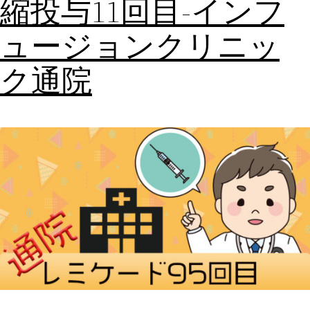
縮投与11回目-インフ
ュージョンクリニッ
ク通院