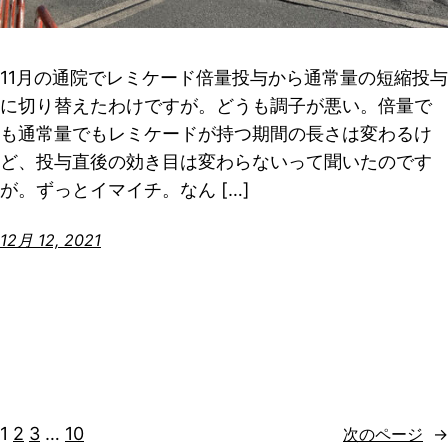
11月の通院でレミケード倍量投与から通常量の短縮投与
に切り替えたわけですが。どうも調子が悪い。倍量で
も通常量でもレミケードが持つ期間の長さは変わるけ
ど、投与直後の効き目は変わらないって聞いたのです
が。ずっとイマイチ。なん […]
12月 12, 2021
1
2
3
…
10
次のページ
→