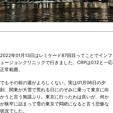
2022年01月13日はレミケード87回目ってことでインフ
ュージョンクリニックで行きました。CRPは0.12と一応
正常範囲。
でもその前の週がよろしくない。実は01月06日の夕
刻、関東が大雪で荒れる日にのぞみに乗って東京に向
かうと言う無謀ぶり。東京に行ったわは良いが、何か
が狭窄に詰まって雪の東京で悶絶になると言う悲惨な
状況でした。