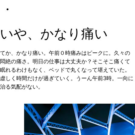
いや、かなり痛い
てか、かなり痛い。午前０時痛みはピークに。久々の
悶絶の痛さ。明日の仕事は大丈夫か？そこそこ痛くて
眠れるわけもなく、ベッドで丸くなって堪えていた。
虚しく時間だけが過ぎていく。うーん午前3時。一向に
治る気配がない。