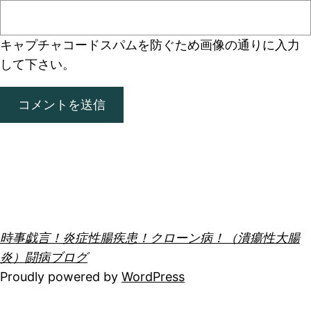
キャプチャコード
スパムを防ぐため画像の通りに入力
して下さい。
時事戯言！炎症性腸疾患！クローン病！（潰瘍性大腸
炎）闘病ブログ
Proudly powered by
WordPress