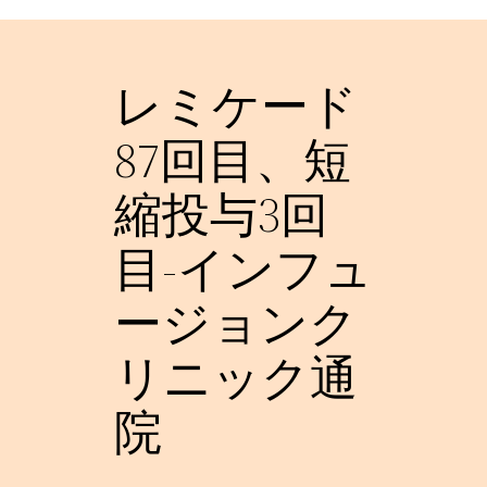
レミケード
87回目、短
縮投与3回
目-インフュ
ージョンク
リニック通
院