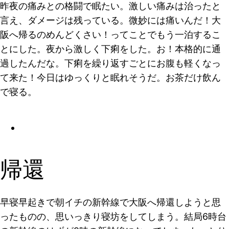
昨夜の痛みとの格闘で眠たい。激しい痛みは治ったと
言え、ダメージは残っている。微妙には痛いんだ！大
阪へ帰るのめんどくさい！ってことでもう一泊するこ
とにした。夜から激しく下痢をした。お！本格的に通
過したんだな。下痢を繰り返すごとにお腹も軽くなっ
て来た！今日はゆっくりと眠れそうだ。お茶だけ飲ん
で寝る。
帰還
早寝早起きで朝イチの新幹線で大阪へ帰還しようと思
ったものの、思いっきり寝坊をしてしまう。結局6時台