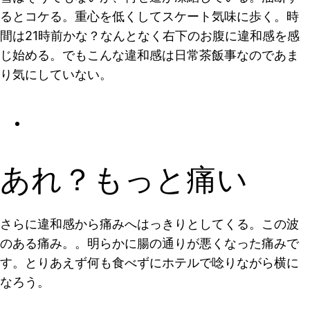
るとコケる。重心を低くしてスケート気味に歩く。時
間は21時前かな？なんとなく右下のお腹に違和感を感
じ始める。でもこんな違和感は日常茶飯事なのであま
り気にしていない。
あれ？もっと痛い
さらに違和感から痛みへはっきりとしてくる。この波
のある痛み。。明らかに腸の通りが悪くなった痛みで
す。とりあえず何も食べずにホテルで唸りながら横に
なろう。