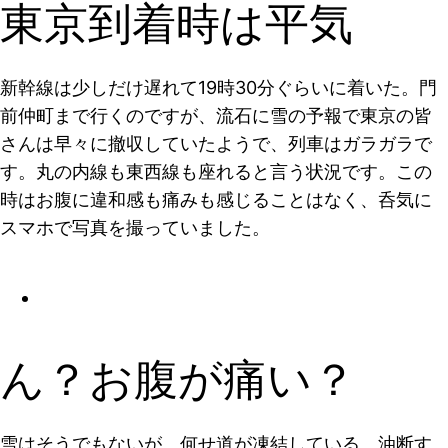
東京到着時は平気
新幹線は少しだけ遅れて19時30分ぐらいに着いた。門
前仲町まで行くのですが、流石に雪の予報で東京の皆
さんは早々に撤収していたようで、列車はガラガラで
す。丸の内線も東西線も座れると言う状況です。この
時はお腹に違和感も痛みも感じることはなく、呑気に
スマホで写真を撮っていました。
ん？お腹が痛い？
雪はそうでもないが、何せ道が凍結している。油断す