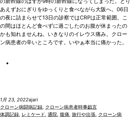
の新幹線のはずが9時の新幹線になってしまった。
とり
あえずおにぎりをゆっくりと食べながら大阪へ。06日
の夜に詰まらせて13日の診察ではCRPは正常範囲。こ
の間はほとんど食べずに過ごしたのお腹が休まったの
かも知れませんね。いきなりのイレウス痛み。クロー
ン病患者の辛いところです。いやぁ本当に痛かった。
1月 23, 2022
ajari
クローン病闘病記録
, 
クローン病患者時事戯言
体調記録
, 
レミケード
, 
通院
, 
腹痛
, 
旅行や出張
, 
クローン病