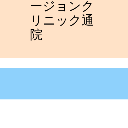
ージョンク
リニック通
院