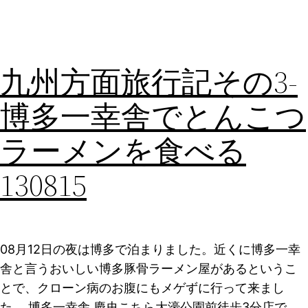
九州方面旅行記その3-
博多一幸舎でとんこつ
ラーメンを食べる
130815
08月12日の夜は博多で泊まりました。近くに博多一幸
舎と言うおいしい博多豚骨ラーメン屋があるというこ
とで、クローン病のお腹にもメゲずに行って来まし
た。 博多一幸舎 慶史こちら大濠公園前徒歩3分店で