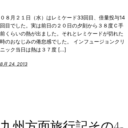
０８月２１日（水）はレミケード33回目、倍量投与14
回目でした。実は前日の２０日の夕刻から３８度Ｃ手
前くらいの熱が出ました。それとレミケードが切れた
時のおなじみの倦怠感でした。 インフュージョンクリ
ニック当日は熱は３７度 […]
8月 24, 2013
九州方面旅行記その4-