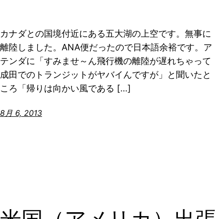
カナダとの国境付近にある五大湖の上空です。無事に
離陸しました。ANA便だったので日本語余裕です。ア
テンダに「すみませ～ん飛行機の離陸が遅れちゃって
成田でのトランジットがヤバイんですが」と聞いたと
ころ「帰りは向かい風である […]
8月 6, 2013