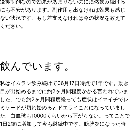
疫抑制剤なので効果があまりないのに漠然飲み続ける
にも不安があります。副作用も出なければ効果も感じ
ない状況です。もし差支えなければ今の状況を教えて
ください。
飲んでいます。
私はイムラン飲み続けて06月17日時点で1年です。効き
目が出始めるまでに約2ヶ月間程度かかる言われていま
した。でも約2ヶ月間程度経っても症状はイマイチでレ
ミケードが切れ始めるとドエライことになっていまし
た。白血球も10000くらいから下がらない。ってことで
1日2錠に増加して今も継続中です。膀胱炎になった時