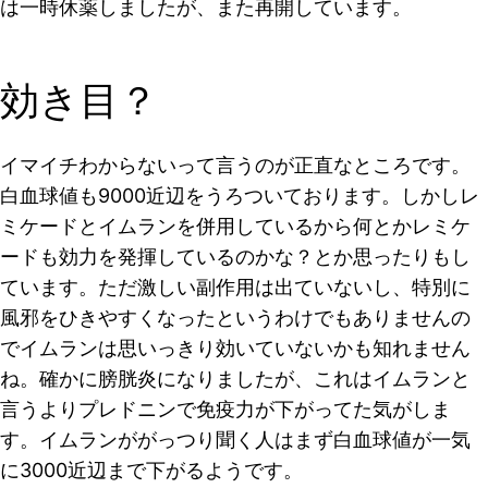
は一時休薬しましたが、また再開しています。
効き目？
イマイチわからないって言うのが正直なところです。
白血球値も9000近辺をうろついております。しかしレ
ミケードとイムランを併用しているから何とかレミケ
ードも効力を発揮しているのかな？とか思ったりもし
ています。ただ激しい副作用は出ていないし、特別に
風邪をひきやすくなったというわけでもありませんの
でイムランは思いっきり効いていないかも知れません
ね。確かに膀胱炎になりましたが、これはイムランと
言うよりプレドニンで免疫力が下がってた気がしま
す。イムランががっつり聞く人はまず白血球値が一気
に3000近辺まで下がるようです。