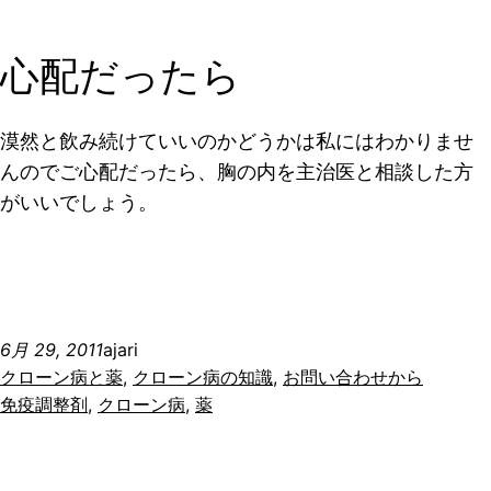
心配だったら
漠然と飲み続けていいのかどうかは私にはわかりませ
んのでご心配だったら、胸の内を主治医と相談した方
がいいでしょう。
6月 29, 2011
ajari
クローン病と薬
, 
クローン病の知識
, 
お問い合わせから
免疫調整剤
, 
クローン病
, 
薬