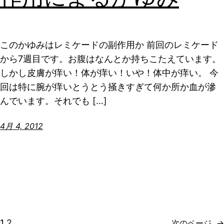
このかゆみはレミケードの副作用か 前回のレミケード
から7週目です。お腹はなんとか持ちこたえています。
しかし皮膚が痒い！体が痒い！いや！体中が痒い。 今
回は特に腕が痒いとうとう掻きすぎて何か所か血が滲
んでいます。それでも […]
4月 4, 2012
1
2
次のページ
→