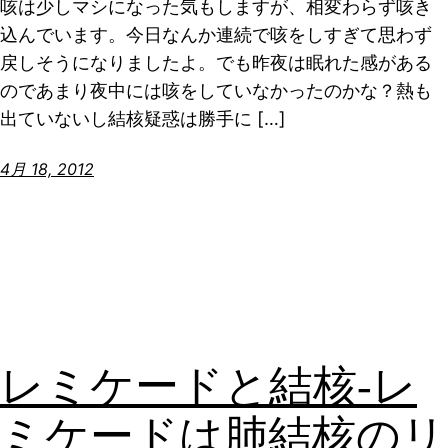
咳は少しマシになった気もしますが、相変わらず咳き
込んでいます。今日なんか連続で咳をしすぎて思わず
戻しそうになりましたよ。でも昨夜は眠れた感がある
のであまり夜中には咳をしていなかったのかな？熱も
出ていないし結核疑惑は勝手に […]
4月 18, 2012
レミケードと結核-レ
ミケードは肺結核のリ