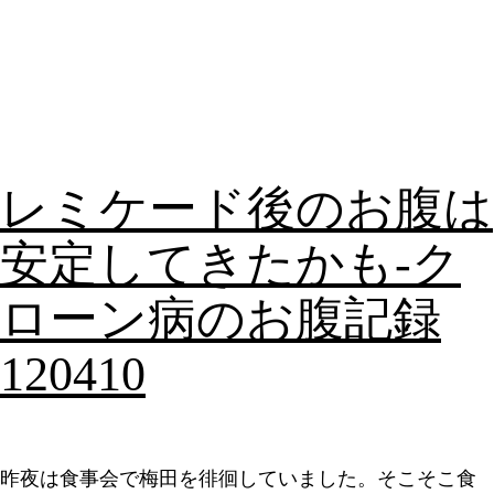
レミケード後のお腹は
安定してきたかも-ク
ローン病のお腹記録
120410
昨夜は食事会で梅田を徘徊していました。そこそこ食