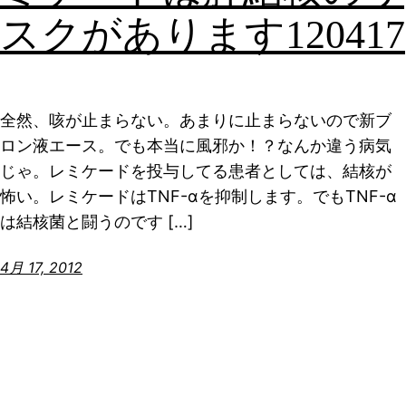
スクがあります120417
全然、咳が止まらない。あまりに止まらないので新ブ
ロン液エース。でも本当に風邪か！？なんか違う病気
じゃ。レミケードを投与してる患者としては、結核が
怖い。レミケードはTNF-αを抑制します。でもTNF-α
は結核菌と闘うのです […]
4月 17, 2012