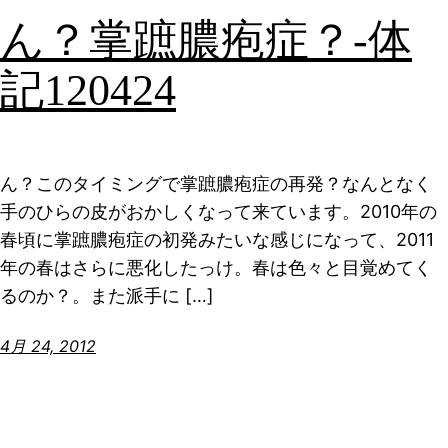
ん？掌蹠膿疱症？-体
記120424
ん？このタイミングで掌蹠膿疱症の再発？なんとなく
手のひらの皮がおかしくなって来ています。2010年の
春頃に掌蹠膿疱症の初発みたいな感じになって、2011
年の春はさらに悪化したっけ。春は色々と目覚めてく
るのか？。また派手に […]
4月 24, 2012