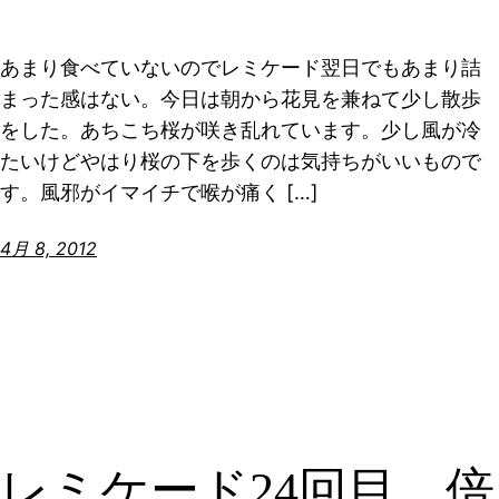
あまり食べていないのでレミケード翌日でもあまり詰
まった感はない。今日は朝から花見を兼ねて少し散歩
をした。あちこち桜が咲き乱れています。少し風が冷
たいけどやはり桜の下を歩くのは気持ちがいいもので
す。風邪がイマイチで喉が痛く […]
4月 8, 2012
レミケード24回目、倍