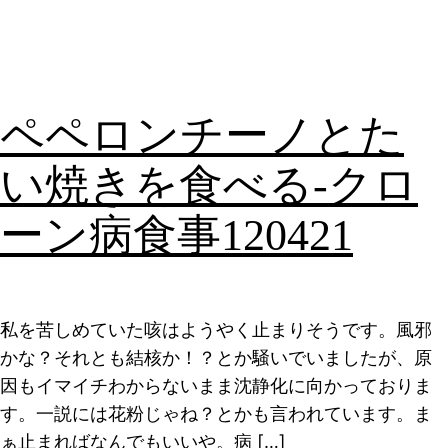
ペペロンチーノとた
い焼きを食べる-クロ
ーン病食事120421
私を苦しめていた咳はようやく止まりそうです。風邪
かな？それとも結核か！？とか騒いでいましたが、原
因もイマイチわからないまま沈静化に向かっておりま
す。一説には花粉じゃね？とかも言われています。ま
ぁ止まればなんでもいいや。病 […]