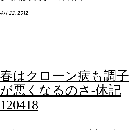
4月 22, 2012
春はクローン病も調子
が悪くなるのさ-体記
120418