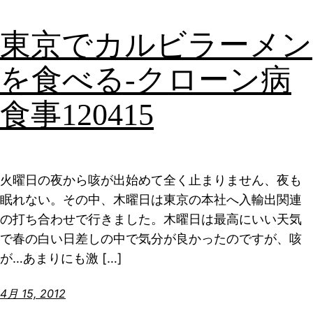
東京でカルビラーメン
を食べる-クローン病
食事120415
火曜日の夜から咳が出始めて全く止まりません、夜も
眠れない。その中、木曜日は東京の本社へ入輸出関連
の打ち合わせで行きました。木曜日は最高にいい天気
で春の白い日差しの中で気分が良かったのですが、咳
が…あまりにも激 […]
4月 15, 2012