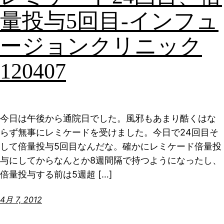
量投与5回目-インフュ
ージョンクリニック
120407
今日は午後から通院日でした。風邪もあまり酷くはな
らず無事にレミケードを受けました。今日で24回目そ
して倍量投与5回目なんだな。確かにレミケード倍量投
与にしてからなんとか8週間隔で持つようになったし、
倍量投与する前は5週超 […]
4月 7, 2012