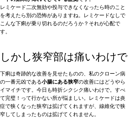
レミケード二次無効や投与できなくなったら時のこと
を考えたら別の恐怖がありますね。レミケードなしで
こんな下痢が乗り切れるのだろうか？それが心配で
す。
しかし狭窄部は痛いわけで
下痢は奇跡的な改善を見せたものの、私のクローン病
の一番元凶である
小腸にある狭窄
の改善にはどうやら
イマイチです。今日も時折シクシク痛いわけで。すべ
て完璧！って行かない所が悩ましい。レミケードは炎
症で狭くなった狭窄は拡げてくれますが、線維化で狭
窄してしまったものは拡げてくれません。