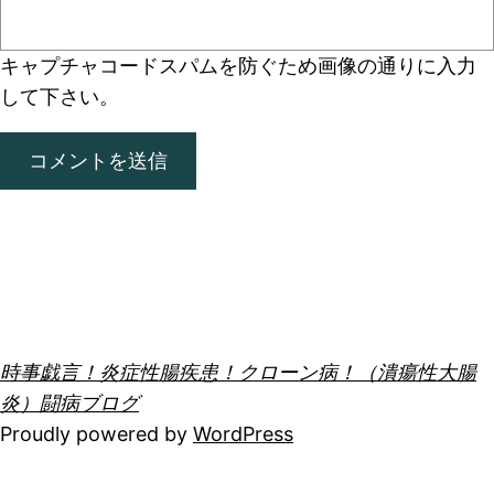
キャプチャコード
スパムを防ぐため画像の通りに入力
して下さい。
時事戯言！炎症性腸疾患！クローン病！（潰瘍性大腸
炎）闘病ブログ
Proudly powered by
WordPress