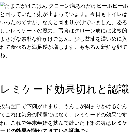
あれだけ
ヒーホヒーホ
と困っていた下痢が止まっています。今日もトイレは
いったのですが、なんと固まりかけていました。恐ろ
しいレミケードの魔力。写真はクローン病には比較的
よさげな素朴な卵がけごはん。少し醤油を濃いめに入
れて食べると満足感が増します。もちろん新鮮な卵で
ね。
レミケード効果切れと認識
投与翌日で下痢が止まり、うんこが固まりかけるなん
てこれは気分の問題ではなく、レミケードの効果です
ね。これで年末年始を挟んで続いた下痢の舞は
レミケ
ードの効果が薄れてきている証拠
です。