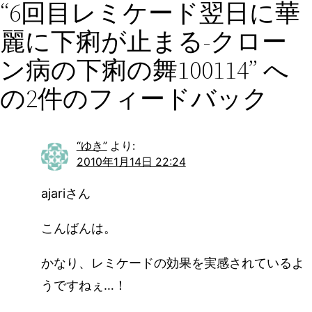
“6回目レミケード翌日に華
麗に下痢が止まる-クロー
ン病の下痢の舞100114” へ
の2件のフィードバック
“ゆき”
より:
2010年1月14日 22:24
ajariさん
こんばんは。
かなり、レミケードの効果を実感されているよ
うですねぇ…！