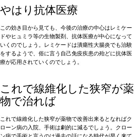
やはり抗体医療
この効き目から見ても、今後の治療の中心はレミケー
ドやヒュミラ等の生物製剤、抗体医療が中心になって
いくのでしょう。レミケードは潰瘍性大腸炎でも治験
をするようで、俗に言う自己免疫疾患の殆どに抗体医
療が応用されていくのでしょう。
これで線維化した狭窄が薬
物で治れば
これで線維化した狭窄が薬物で改善出来るとなればク
ローン病の入院、手術は劇的に減るでしょう。クロー
ン病で手術と言うのは過去の話になる時代が早く来て