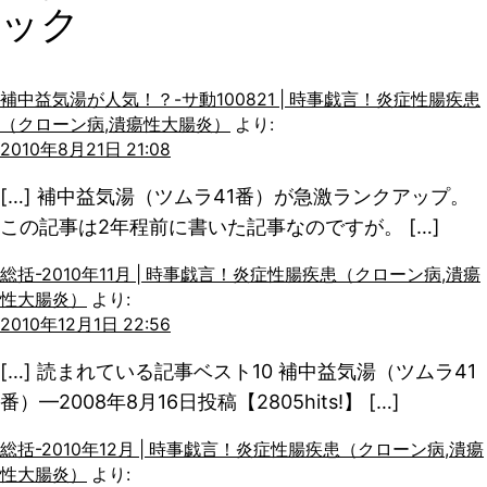
ック
補中益気湯が人気！？-サ動100821 | 時事戯言！炎症性腸疾患
（クローン病,潰瘍性大腸炎）
より:
2010年8月21日 21:08
[…] 補中益気湯（ツムラ41番）が急激ランクアップ。
この記事は2年程前に書いた記事なのですが。 […]
総括-2010年11月 | 時事戯言！炎症性腸疾患（クローン病,潰瘍
性大腸炎）
より:
2010年12月1日 22:56
[…] 読まれている記事ベスト10 補中益気湯（ツムラ41
番）—2008年8月16日投稿【2805hits!】 […]
総括-2010年12月 | 時事戯言！炎症性腸疾患（クローン病,潰瘍
性大腸炎）
より: