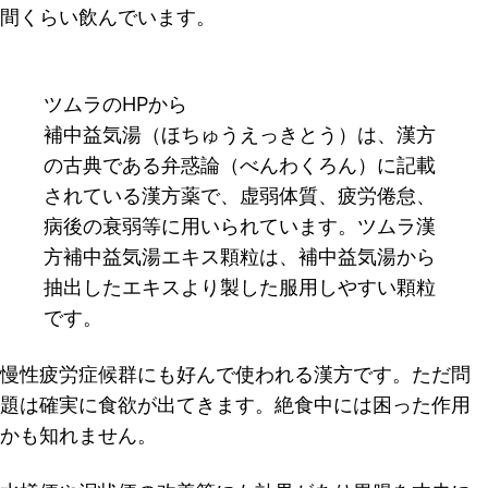
間くらい飲んでいます。
ツムラのHPから
補中益気湯（ほちゅうえっきとう）は、漢方
の古典である弁惑論（べんわくろん）に記載
されている漢方薬で、虚弱体質、疲労倦怠、
病後の衰弱等に用いられています。ツムラ漢
方補中益気湯エキス顆粒は、補中益気湯から
抽出したエキスより製した服用しやすい顆粒
です。
慢性疲労症候群にも好んで使われる漢方です。ただ問
題は確実に食欲が出てきます。絶食中には困った作用
かも知れません。