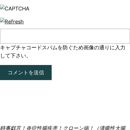
キャプチャコード
スパムを防ぐため画像の通りに入力
して下さい。
時事戯言！炎症性腸疾患！クローン病！（潰瘍性大腸