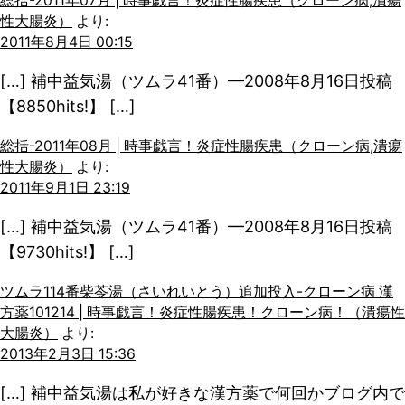
総括-2011年07月 | 時事戯言！炎症性腸疾患（クローン病,潰瘍
性大腸炎）
より:
2011年8月4日 00:15
[…] 補中益気湯（ツムラ41番）—2008年8月16日投稿
【8850hits!】 […]
総括-2011年08月 | 時事戯言！炎症性腸疾患（クローン病,潰瘍
性大腸炎）
より:
2011年9月1日 23:19
[…] 補中益気湯（ツムラ41番）—2008年8月16日投稿
【9730hits!】 […]
ツムラ114番柴苓湯（さいれいとう）追加投入-クローン病 漢
方薬101214 | 時事戯言！炎症性腸疾患！クローン病！（潰瘍性
大腸炎）
より:
2013年2月3日 15:36
[…] 補中益気湯は私が好きな漢方薬で何回かブログ内で