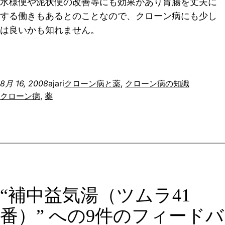
水様便や泥状便の改善等にも効果があり胃腸を丈夫に
する働きもあるとのことなので、クローン病にも少し
は良いかも知れません。
8月 16, 2008
ajari
クローン病と薬
, 
クローン病の知識
クローン病
, 
薬
“補中益気湯（ツムラ41
番）” への9件のフィードバ