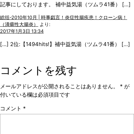
記事にしております。 補中益気湯（ツムラ41番） […]
総括-2010年10月 | 時事戯言！炎症性腸疾患！クローン病！
（潰瘍性大腸炎）
より:
2017年1月3日 13:34
[…] 2位:【1494hits!】補中益気湯（ツムラ41番） […]
コメントを残す
メールアドレスが公開されることはありません。
*
が
付いている欄は必須項目です
コメント
*