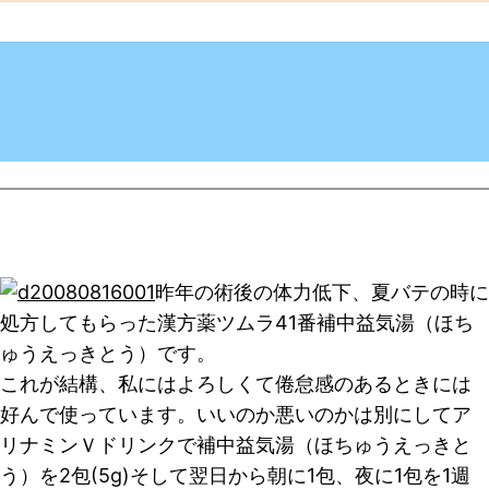
昨年の術後の体力低下、夏バテの時に
処方してもらった漢方薬ツムラ41番補中益気湯（ほち
ゅうえっきとう）です。
これが結構、私にはよろしくて倦怠感のあるときには
好んで使っています。いいのか悪いのかは別にしてア
リナミンＶドリンクで補中益気湯（ほちゅうえっきと
う）を2包(5g)そして翌日から朝に1包、夜に1包を1週