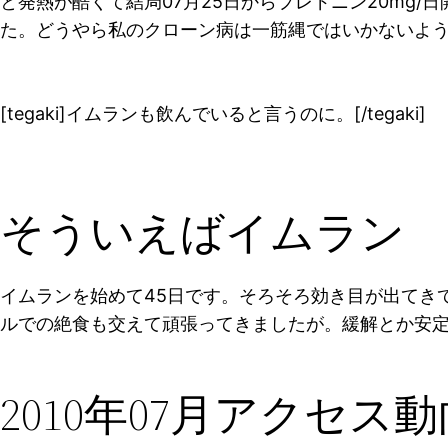
と発熱が酷くて結局07月25日からプレドニン20mg
た。どうやら私のクローン病は一筋縄ではいかないよ
[tegaki]イムランも飲んでいると言うのに。[/tegaki]
そういえばイムラン
イムランを始めて45日です。そろそろ効き目が出てき
ルでの絶食も交えて頑張ってきましたが。緩解とか安定
2010年07月アクセス動