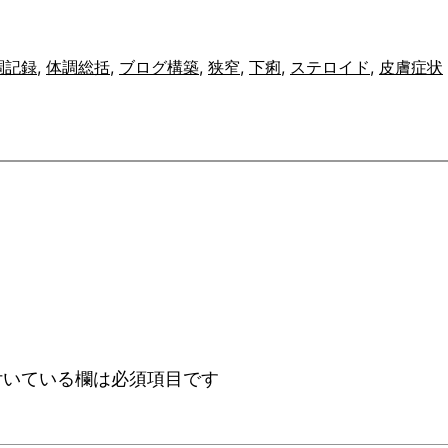
調記録
, 
体調総括
, 
ブログ構築
, 
狭窄
, 
下痢
, 
ステロイド
, 
皮膚症状
いている欄は必須項目です