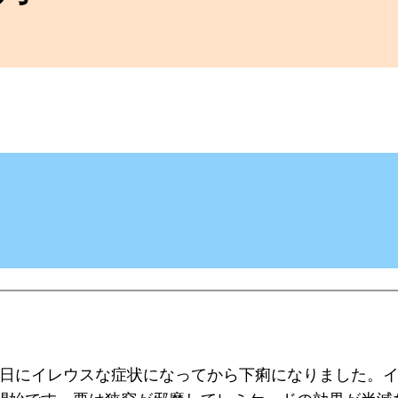
月08日にイレウスな症状になってから下痢になりました