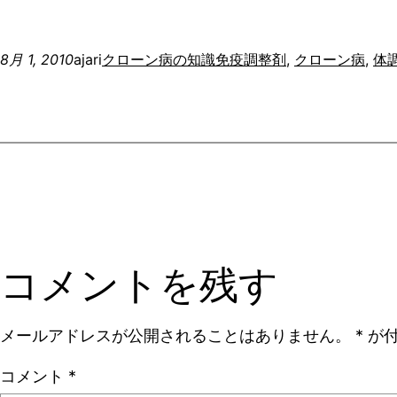
8月 1, 2010
ajari
クローン病の知識
免疫調整剤
, 
クローン病
, 
体
コメントを残す
メールアドレスが公開されることはありません。
*
が付
コメント
*