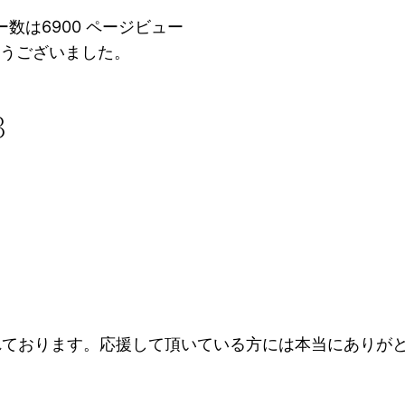
数は6900 ページビュー
とうございました。
3
。
れております。応援して頂いている方には本当にありが