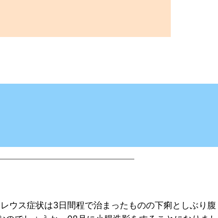
。イレウス症状は3日間程で治まったものの下痢としぶり腹