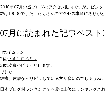
2010年07月の当ブログのアクセス動向ですが。ビジター
数は19000でした。たくさんのアクセス本当にありが
07月に読まれた記事ベスト
1位:
イムラン
2位:
下痢にロペミン
3位:
皮膚がピリピリします。
でした。
結構、皮膚がピリピリしている方が多いのでしょうね
日本ブログ村
ランキングでも常に上位にランキングさ