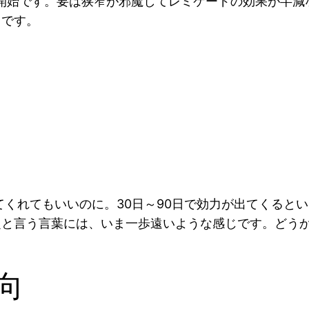
/日開始です。要は狭窄が邪魔してレミケードの効果が半
うです。
てくれてもいいのに。30日～90日で効力が出てくると
と言う言葉には、いま一歩遠いような感じです。どうか
向