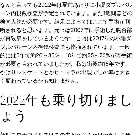
なんと言っても2022年は夏前あたりに小腸ダブルバル
ーン内視鏡検査が予定されています。また1週間ほどの
検査入院が必要です。結果によってはここで手術が判
断されると思います。元々は2007年に手術した吻合部
が再狭窄をしているようです。これは2017年の小腸ダ
ブルバルーン内視鏡検査でも指摘されています。一般
的には5年で約20～35％、10年で約55～70%が再手術
が必要と言われていましたが、私は術後約15年です。
やはりレミケードとかヒュミラの出現でこの率は大き
く変わっているかも知れません。
2022年も乗り切りまし
ょう
新型コロナウィルスはこの先どうなるかはわかりませ