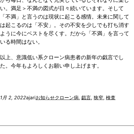
い。満足＞不満の図式が日々続いています。そして
「不満」と言うのは現状に起こる感情。未来に関して
は起こるのは「不安」。その不安を少しでも打ち消す
ように今にベストを尽くす。だから「不満」を言って
いる時間はない。
以上、意識低い系クローン病患者の新年の戯言でし
た。今年もよろしくお願い申し上げます。
1月 2, 2022
ajari
お知らせ
クローン病
, 
戯言
, 
狭窄
, 
検査