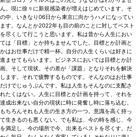
ん。現に徐々に新規感染者が増えはじめています。そ
の中、いきなり06日から東京に向かうハメになってい
ます。なんとか2022年も目の前のことに対してベスト
を尽くして行こうと思います。私は昔から人生におい
ては「目標」とか持ちませんでした。目標とか計画と
かはお仕事だけで精一杯。自分の人生くらいは好きに
進ませてもらいます。ビジネスにおいては目標とか計
画、そして現状。その差が「課題」となりそれを解決
します。それで疲弊するものです。そんなのはお仕事
だけでじゅうぶんです。私は人生もそんなのに支配さ
れたくはない。人生に目標とか計画を持って、それを
達成出来ない自分の現状に時に発奮し時に落ち込む。
もちろんそれも人生の生き方の一つ。意識を高く持っ
て生きるのも悪くない。でも私は、今の時を感じ、今
を満足し、今の場所で今、出来るベストを尽くす。だ
から毎日、なんとなく充実しているしそれなりに楽し