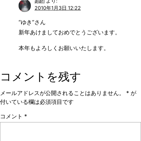
ajari
より:
2010年1月3日 12:22
“ゆき”さん
新年あけましておめでとうございます。
本年もよろしくお願いいたします。
コメントを残す
メールアドレスが公開されることはありません。
*
が
付いている欄は必須項目です
コメント
*