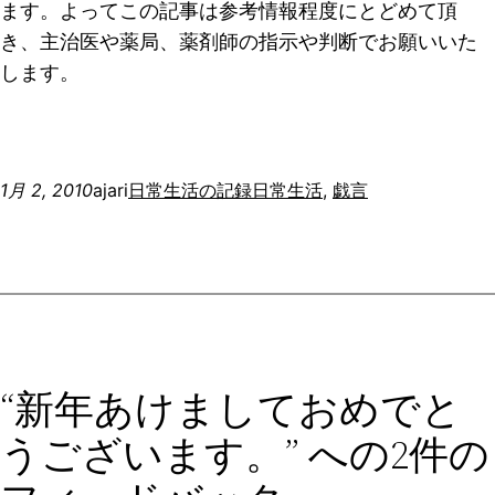
ます。よってこの記事は参考情報程度にとどめて頂
き、主治医や薬局、薬剤師の指示や判断でお願いいた
します。
1月 2, 2010
ajari
日常生活の記録
日常生活
, 
戯言
“新年あけましておめでと
うございます。” への2件の