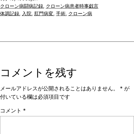
クローン病闘病記録
, 
クローン病患者時事戯言
体調記録
, 
入院
, 
肛門病変
, 
手術
, 
クローン病
コメントを残す
メールアドレスが公開されることはありません。
*
が
付いている欄は必須項目です
コメント
*