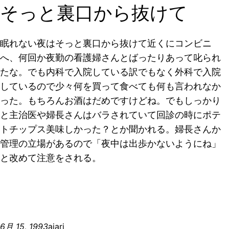
そっと裏口から抜けて
眠れない夜はそっと裏口から抜けて近くにコンビニ
へ、何回か夜勤の看護婦さんとばったりあって叱られ
たな。でも内科で入院している訳でもなく外科で入院
しているので少々何を買って食べても何も言われなか
った。もちろんお酒はだめですけどね。でもしっかり
と主治医や婦長さんはバラされていて回診の時にポテ
トチップス美味しかった？とか聞かれる。婦長さんか
管理の立場があるので「夜中は出歩かないようにね」
と改めて注意をされる。
6月 15, 1993
ajari