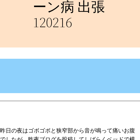
ーン病 出張
120216
昨日の夜はゴボゴボと狭窄部から音が鳴って痛いお腹
でしたが。昨夜ブログを投稿してしばらくベッドで横