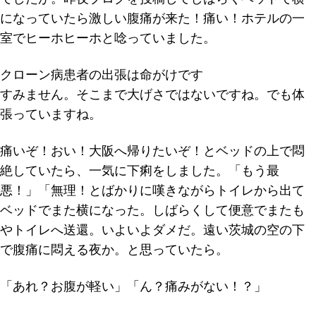
になっていたら激しい腹痛が来た！痛い！ホテルの一
室でヒーホヒーホと唸っていました。
クローン病患者の出張は命がけです
すみません。そこまで大げさではないですね。でも体
張っていますね。
痛いぞ！おい！大阪へ帰りたいぞ！とベッドの上で悶
絶していたら、一気に下痢をしました。「もう最
悪！」「無理！とばかりに嘆きながらトイレから出て
ベッドでまた横になった。しばらくして便意でまたも
やトイレへ送還。いよいよダメだ。遠い茨城の空の下
で腹痛に悶える夜か。と思っていたら。
「あれ？お腹が軽い」「ん？痛みがない！？」