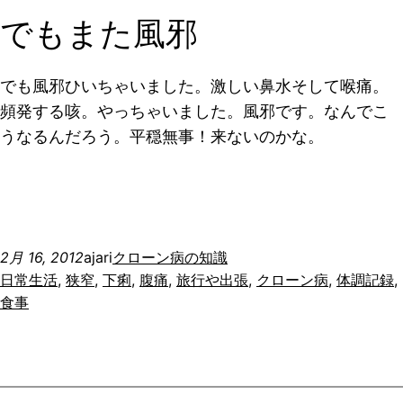
でもまた風邪
でも風邪ひいちゃいました。激しい鼻水そして喉痛。
頻発する咳。やっちゃいました。風邪です。なんでこ
うなるんだろう。平穏無事！来ないのかな。
2月 16, 2012
ajari
クローン病の知識
日常生活
, 
狭窄
, 
下痢
, 
腹痛
, 
旅行や出張
, 
クローン病
, 
体調記録
, 
食事