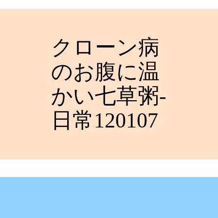
クローン病
のお腹に温
かい七草粥-
日常120107