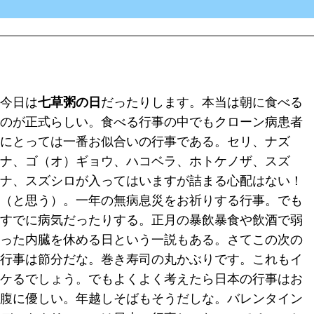
今日は
七草粥の日
だったりします。
本当は朝に食べる
のが正式
らしい。食べる行事の中でもクローン病患者
にとっては一番お似合いの行事である。
セリ、ナズ
ナ、ゴ（オ）ギョウ、ハコベラ、ホトケノザ、スズ
ナ、スズシロ
が入ってはいますが詰まる心配はない！
（と思う）。一年の無病息災をお祈りする行事。でも
すでに病気だったりする。正月の暴飲暴食や飲酒で弱
った内臓を休める日という一説もある。さてこの次の
行事は節分だな。巻き寿司の丸かぶりです。これもイ
ケるでしょう。でもよくよく考えたら日本の行事はお
腹に優しい。年越しそばもそうだしな。バレンタイン