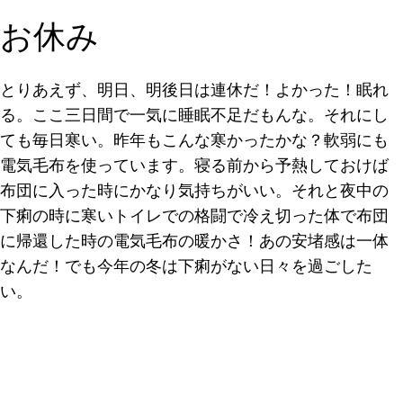
お休み
とりあえず、明日、明後日は連休だ！よかった！眠れ
る。ここ三日間で一気に睡眠不足だもんな。それにし
ても毎日寒い。昨年もこんな寒かったかな？軟弱にも
電気毛布を使っています。寝る前から予熱しておけば
布団に入った時にかなり気持ちがいい。それと夜中の
下痢の時に寒いトイレでの格闘で冷え切った体で布団
に帰還した時の電気毛布の暖かさ！あの安堵感は一体
なんだ！でも今年の冬は下痢がない日々を過ごした
い。