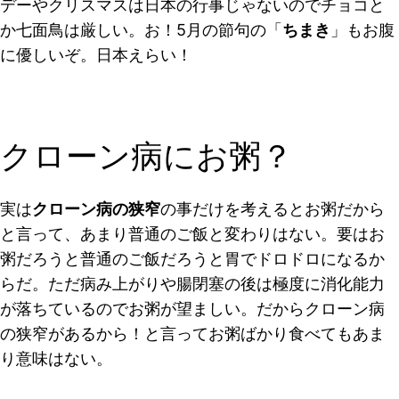
デーやクリスマスは日本の行事じゃないのでチョコと
か七面鳥は厳しい。お！5月の節句の「
ちまき
」もお腹
に優しいぞ。日本えらい！
クローン病にお粥？
実は
クローン病の狭窄
の事だけを考えるとお粥だから
と言って、あまり普通のご飯と変わりはない。要は
お
粥だろうと普通のご飯だろうと胃でドロドロになるか
らだ
。ただ病み上がりや腸閉塞の後は極度に消化能力
が落ちているのでお粥が望ましい。だからクローン病
の狭窄があるから！と言ってお粥ばかり食べてもあま
り意味はない。