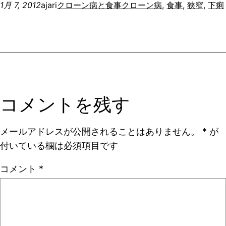
1月 7, 2012
ajari
クローン病と食事
クローン病
, 
食事
, 
狭窄
, 
下痢
コメントを残す
メールアドレスが公開されることはありません。
*
が
付いている欄は必須項目です
コメント
*