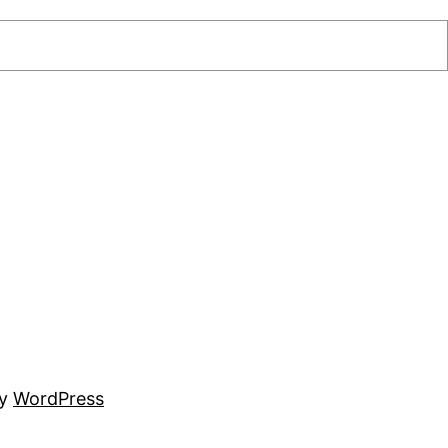
by
WordPress