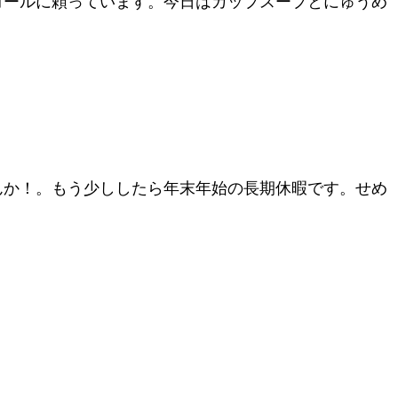
コールに頼っています。今日はカップスープとにゅうめ
んか！。もう少ししたら年末年始の長期休暇です。せめ