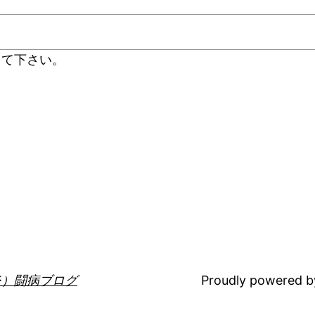
して下さい。
炎）闘病ブログ
Proudly powered 