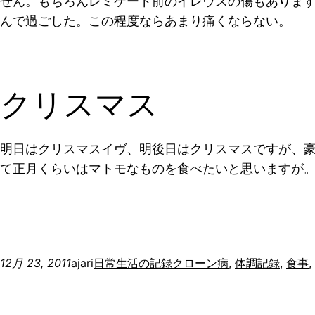
せん。もちろんレミケード前のイレウスの傷もありま
んで過ごした。この程度ならあまり痛くならない。
クリスマス
明日はクリスマスイヴ、明後日はクリスマスですが、
て正月くらいはマトモなものを食べたいと思いますが
12月 23, 2011
ajari
日常生活の記録
クローン病
, 
体調記録
, 
食事
, 