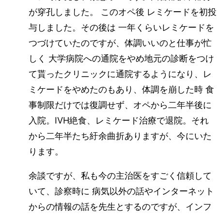
が穿孔しました。 このオペ後 レミケードを初投
与しました。その後は 一年くらいレミケードを
つづけていたのですが、体調いいのと仕事が忙
しく 大学病院への通院をやめ地元の診断をつけ
て貰ったクリニックに通院するようになり、レ
ミケードをやめたのもあり、体調を崩した時 食
事制限だけでは復調せず、オペから二年半後に
入院。IVH絶食、レミケード治療で退院。それ
から二年半たち紆余曲折ありますが、今にいた
ります。
余談ですが、私も今の主治医をすごく信頼して
いて、診察時に 病気以外の話やインターネット
からの情報の話を先生とするのですが、インフ