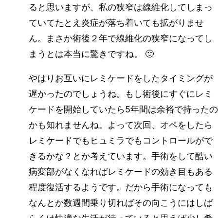
ると思いますが、私の狭窄は線維化してしまっ
ていてたとえ炎症が落ち着いても拡がりませ
ん。まさか術後２年で線維化の狭窄になってし
まうとは本当に驚きですね。 🙂
やはりお互いにレミケードをしたタイミングが
遅かったのでしょうね。もし術後にすぐにレミ
ケードを開始していたら5年間は余裕で持ったの
かも知れませんね。よって次回、オペをしたら
レミケードでもヒュミラでもコントロールがで
きるかな？とか考えています。手術をして酷い
病変部がなくなればレミケードの効き目もある
程度復活するようです。だから手術になっても
なんとか数週間乗り切ればその向こうにはしば