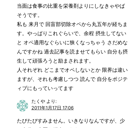
当面は食事の比重を栄養剤よりにしなきゃやば
そうです。
私も 来月で 回盲部切除オペから丸五年が経ちま
す。やっぱりこれぐらいで、余程 摂生してない
と オペ適用なぐらいに狭くなっちゃう さだめな
んですかね 過去記事を読ませてもらい 自分も摂
生して頑張ろうと励まされます。
人それぞれ どこまでオペしないとか 限界は違い
ますが、それも考慮しつつ 読んで 自分をポジテ
ィブにもっていってます
たくや
より:
2011年1月17日 17:06
たびたびすみません。いきなりなんですが、少