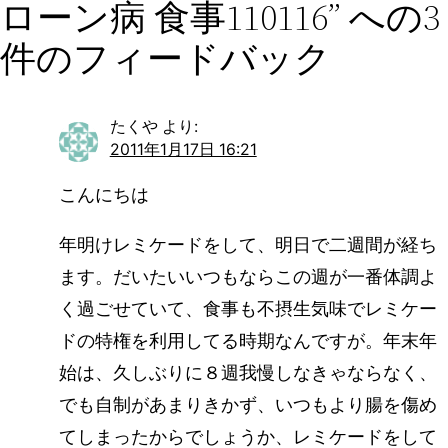
ローン病 食事110116” への3
件のフィードバック
たくや
より:
2011年1月17日 16:21
こんにちは
年明けレミケードをして、明日で二週間が経ち
ます。だいたいいつもならこの週が一番体調よ
く過ごせていて、食事も不摂生気味でレミケー
ドの特権を利用してる時期なんですが。年末年
始は、久しぶりに８週我慢しなきゃならなく、
でも自制があまりきかず、いつもより腸を傷め
てしまったからでしょうか、レミケードをして