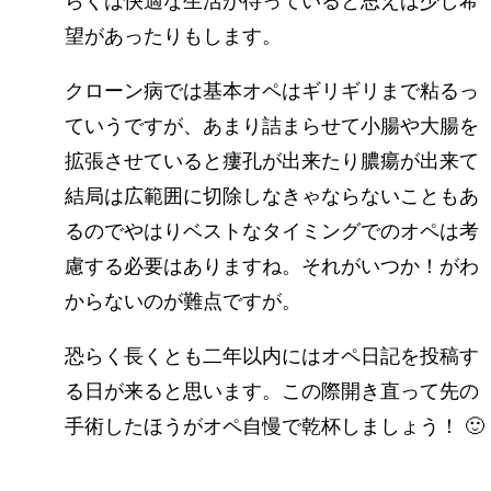
らくは快適な生活が待っていると思えば少し希
望があったりもします。
クローン病では基本オペはギリギリまで粘るっ
ていうですが、あまり詰まらせて小腸や大腸を
拡張させていると瘻孔が出来たり膿瘍が出来て
結局は広範囲に切除しなきゃならないこともあ
るのでやはりベストなタイミングでのオペは考
慮する必要はありますね。それがいつか！がわ
からないのが難点ですが。
恐らく長くとも二年以内にはオペ日記を投稿す
る日が来ると思います。この際開き直って先の
手術したほうがオペ自慢で乾杯しましょう！ 🙂