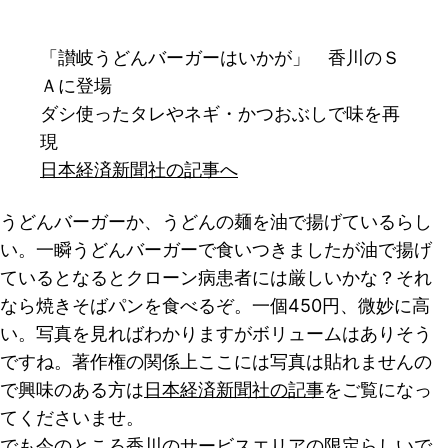
「讃岐うどんバーガーはいかが」 香川のＳ
Ａに登場
ダシ使ったタレやネギ・かつおぶしで味を再
現
日本経済新聞社の記事へ
うどんバーガーか、うどんの麺を油で揚げているらし
い。一瞬うどんバーガーで食いつきましたが油で揚げ
ているとなるとクローン病患者には厳しいかな？それ
なら焼きそばパンを食べるぞ。一個450円、微妙に高
い。写真を見ればわかりますがボリュームはありそう
ですね。著作権の関係上ここには写真は貼れませんの
で興味のある方は
日本経済新聞社の記事
をご覧になっ
てくださいませ。
でも今のところ香川のサービスエリアの限定らしいで