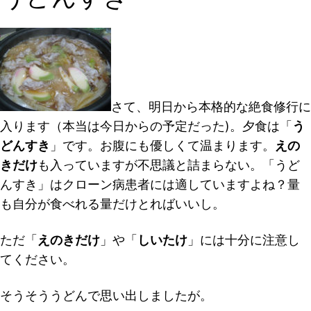
さて、明日から本格的な絶食修行に
入ります（本当は今日からの予定だった)。夕食は「
う
どんすき
」です。お腹にも優しくて温まります。
えの
きだけ
も入っていますが不思議と詰まらない。「うど
んすき」はクローン病患者には適していますよね？量
も自分が食べれる量だけとればいいし。
ただ「
えのきだけ
」や「
しいたけ
」には十分に注意し
てください。
そうそううどんで思い出しましたが。