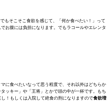
g/日でもそこそこ食欲を感じて、「何か食べたい！」って
れでお腹には負担になります。でもラコールやエレンタ
タマに食べたいなって思う程度で、それ以外はどちらか
ンタッキー」や「王将」とかで頭の中が一杯です。もち
り直し！もしくは入院して絶食の刑になりますので
食欲増