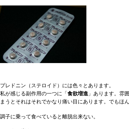
プレドニン（ステロイド）には色々とあります。
私が感じる副作用の一つに「
食欲増進
」あります。雰
まうとそれはそれでかなり痛い目
にあります。でもほ
調子に乗って食べていると離脱出来ない。