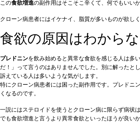
この
食欲増進
の副作用はそこそこ辛くて、何でもいい
クローン病患者にはイケナイ、脂質が多いものが欲し
食欲の原因はわからな
プレドニン
を飲み始めると異常な食欲を感じる人は多
だ！」って言うのはありませんでした。別に解ったと
訴えている人は多いような気がします。
特にクローン病患者には困った副作用です。プレドニ
くなるのです。
一説にはステロイドを使うとクローン病に限らず病状
でも食欲増進と言うより異常食欲といったほうが良い