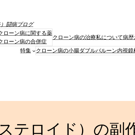
炎）闘病ブログ
クローン病に関する薬
クローン病の治療
私について
病歴
クローン病の合併症
特集
クローン病の小腸ダブルバルーン内視鏡
ステロイド）の副