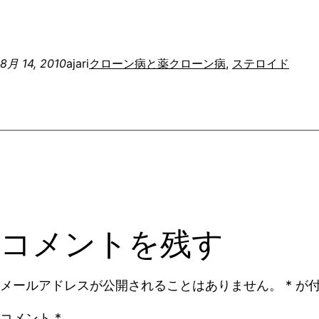
8月 14, 2010
ajari
クローン病と薬
クローン病
, 
ステロイド
コメントを残す
メールアドレスが公開されることはありません。
*
が付
コメント
*