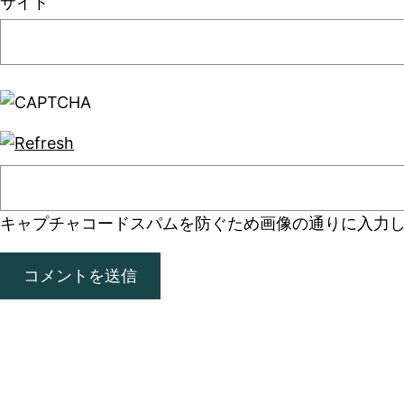
サイト
キャプチャコード
スパムを防ぐため画像の通りに入力