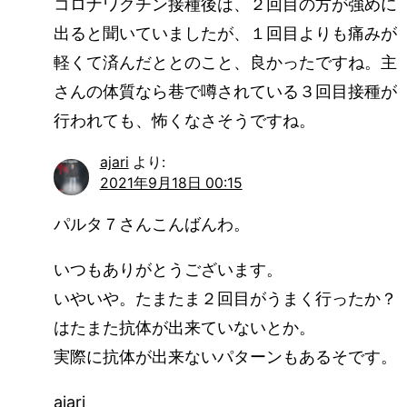
コロナワクチン接種後は、２回目の方が強めに
出ると聞いていましたが、１回目よりも痛みが
軽くて済んだととのこと、良かったですね。主
さんの体質なら巷で噂されている３回目接種が
行われても、怖くなさそうですね。
ajari
より:
2021年9月18日 00:15
パルタ７さんこんばんわ。
いつもありがとうございます。
いやいや。たまたま２回目がうまく行ったか？
はたまた抗体が出来ていないとか。
実際に抗体が出来ないパターンもあるそです。
ajari