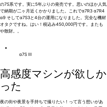
の7S系です。実に5年ぶりの発売です。思いのほか人気
で納期が二ヶ月近くかかりました。これでα7R3 α7R4
α9 そしてα7S3と4台の運用になりました。完全な機材
オタクですね。はい！税込み450,000円です。またも
や散財。。
α7S III
高感度マシンが欲しか
った
夜の街や夜景を手持ちで撮りたい！って言う想いがあ