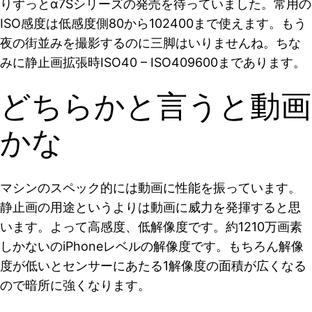
りずっとα7Sシリーズの発売を待っていました。常用の
ISO感度は低感度側80から102400まで使えます。もう
夜の街並みを撮影するのに三脚はいりませんね。ちな
みに静止画拡張時ISO40 – ISO409600まであります。
どちらかと言うと動画
かな
マシンのスペック的には動画に性能を振っています。
静止画の用途というよりは動画に威力を発揮すると思
います。よって高感度、低解像度です。約1210万画素
しかないのiPhoneレベルの解像度です。もちろん解像
度が低いとセンサーにあたる1解像度の面積が広くなる
ので暗所に強くなります。