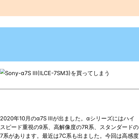
2020年10月のα7S IIIが出ました。αシリーズにはハイ
スピード重視の9系、高解像度の7R系、スタンダードの
7系があります。最近は7C系も出ました。今回は高感度