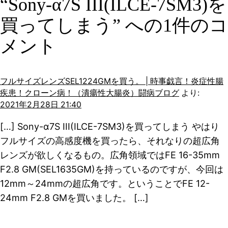
“Sony-α7S III(ILCE-7SM3)を
買ってしまう” への1件のコ
メント
フルサイズレンズSEL1224GMを買う。 | 時事戯言！炎症性腸
疾患！クローン病！（潰瘍性大腸炎）闘病ブログ
より:
2021年2月28日 21:40
[…] Sony-α7S III(ILCE-7SM3)を買ってしまう やはり
フルサイズの高感度機を買ったら、それなりの超広角
レンズが欲しくなるもの。広角領域ではFE 16-35mm
F2.8 GM(SEL1635GM)を持っているのですが、今回は
12mm～24mmの超広角です。ということでFE 12-
24mm F2.8 GMを買いました。 […]