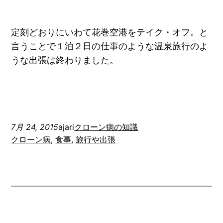
定刻どおりにいわて花巻空港をテイク・オフ。と
言うことで１泊２日の仕事のような温泉旅行のよ
うな出張は終わりました。
7月 24, 2015
ajari
クローン病の知識
クローン病
, 
食事
, 
旅行や出張