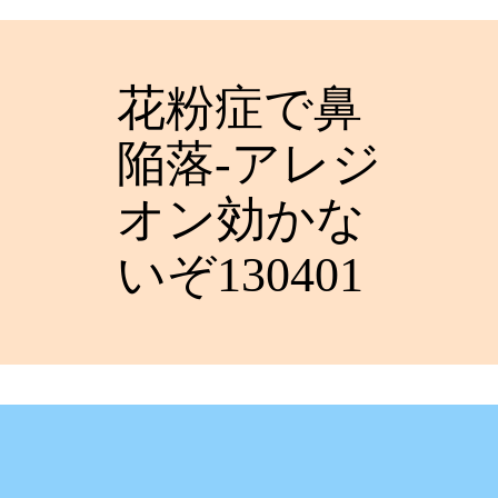
花粉症で鼻
陥落-アレジ
オン効かな
いぞ130401