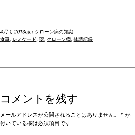
4月 1, 2013
ajari
クローン病の知識
食事
, 
レミケード
, 
薬
, 
クローン病
, 
体調記録
コメントを残す
メールアドレスが公開されることはありません。
*
が
付いている欄は必須項目です