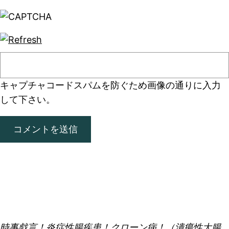
キャプチャコード
スパムを防ぐため画像の通りに入力
して下さい。
時事戯言！炎症性腸疾患！クローン病！（潰瘍性大腸