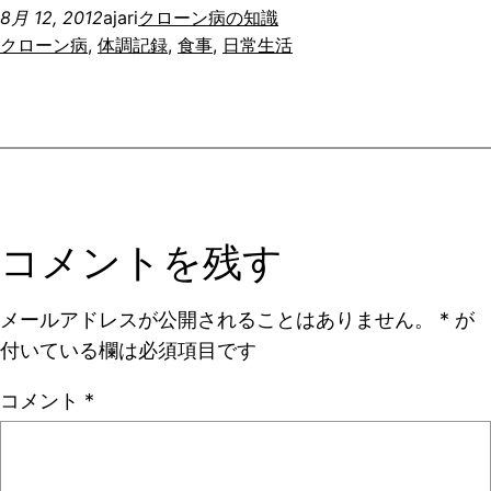
8月 12, 2012
ajari
クローン病の知識
クローン病
, 
体調記録
, 
食事
, 
日常生活
コメントを残す
メールアドレスが公開されることはありません。
*
が
付いている欄は必須項目です
コメント
*