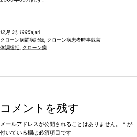
12月 31, 1995
ajari
クローン病闘病記録
, 
クローン病患者時事戯言
体調総括
, 
クローン病
コメントを残す
メールアドレスが公開されることはありません。
*
が
付いている欄は必須項目です