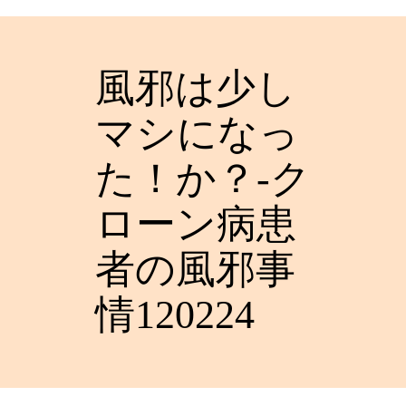
風邪は少し
マシになっ
た！か？-ク
ローン病患
者の風邪事
情120224