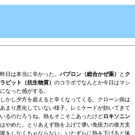
昨日は本当に辛かった。
パブロン（総合かぜ薬）
と
ク
ラビット（抗生物質）
のコラボでなんとか今日はマシ
になった感がする。
しかし夕方を超えると辛くなってくる。
クローン病は
あまり悪化していない様子
。レミケードが効いてきて
いるのだろうね。熱もそこそこあったけど
ロキソニン
はやめた。とりあえず熱を上げて儚い免疫力の後方支
援をしなくちゃならない。いたずらに熱を下げると体