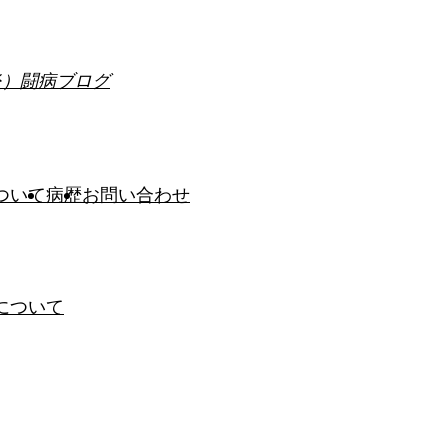
炎）闘病ブログ
ついて
病歴
お問い合わせ
について