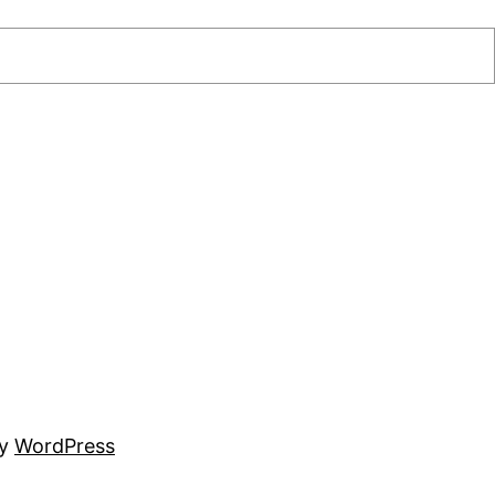
by
WordPress