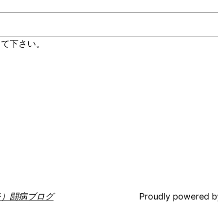
して下さい。
炎）闘病ブログ
Proudly powered 