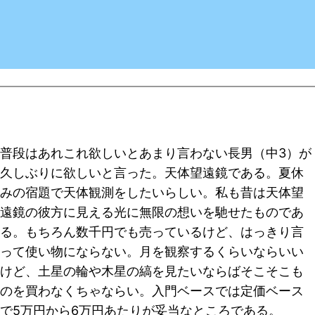
普段はあれこれ欲しいとあまり言わない長男（中3）が
久しぶりに欲しいと言った。天体望遠鏡である。夏休
みの宿題で天体観測をしたいらしい。私も昔は天体望
遠鏡の彼方に見える光に無限の想いを馳せたものであ
る。もちろん数千円でも売っているけど、はっきり言
って使い物にならない。月を観察するくらいならいい
けど、土星の輪や木星の縞を見たいならばそこそこも
のを買わなくちゃならい。入門ベースでは定価ベース
で5万円から6万円あたりが妥当なところである。