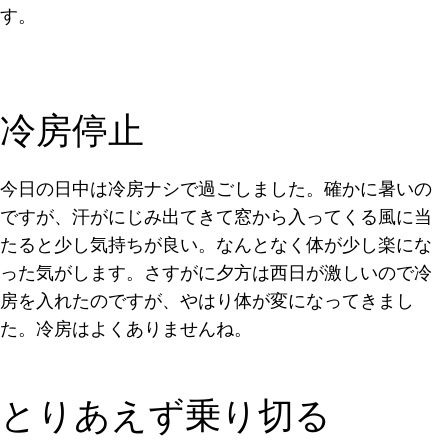
す。
冷房停止
今日の日中は冷房ナシで過ごしました。確かに暑いの
ですが、汗がにじみ出てきて窓から入ってくる風に当
たると少し気持ちが良い。なんとなく体が少し楽にな
った気がします。さすがに夕方は西日が激しいので冷
房を入れたのですが、やはり体が変になってきまし
た。冷房はよくありませんね。
とりあえず乗り切る