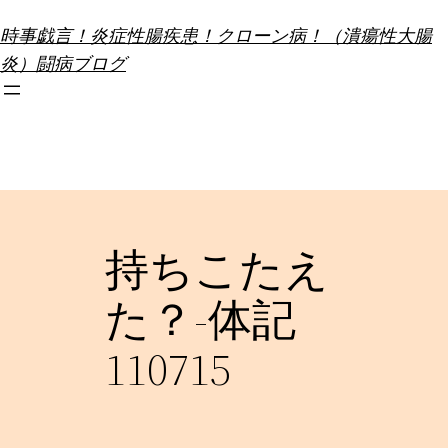
内
時事戯言！炎症性腸疾患！クローン病！（潰瘍性大腸
容
炎）闘病ブログ
を
ス
キ
ッ
プ
持ちこたえ
た？-体記
110715