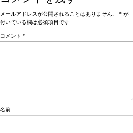
メールアドレスが公開されることはありません。
*
が
付いている欄は必須項目です
コメント
*
名前