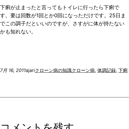
下痢が止まったと言ってもトイレに行ったら下痢で
す。要は回数が1回とか0回になっただけです。25日ま
でこの調子だといいのですが、さすがに体が持たない
かも知れない。
7月 16, 2011
ajari
クローン病の知識
クローン病
, 
体調記録
, 
下痢
コメントを残す