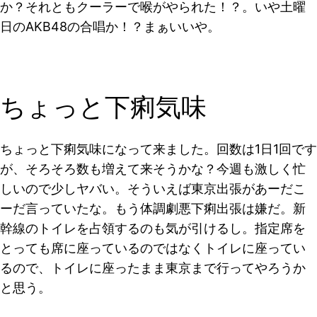
か？それともクーラーで喉がやられた！？。いや土曜
日のAKB48の合唱か！？まぁいいや。
ちょっと下痢気味
ちょっと下痢気味になって来ました。回数は1日1回です
が、そろそろ数も増えて来そうかな？今週も激しく忙
しいので少しヤバい。そういえば東京出張があーだこ
ーだ言っていたな。もう体調劇悪下痢出張は嫌だ。新
幹線のトイレを占領するのも気が引けるし。指定席を
とっても席に座っているのではなくトイレに座ってい
るので、トイレに座ったまま東京まで行ってやろうか
と思う。