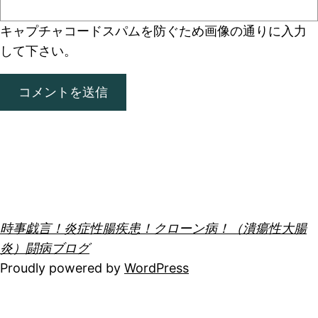
キャプチャコード
スパムを防ぐため画像の通りに入力
して下さい。
時事戯言！炎症性腸疾患！クローン病！（潰瘍性大腸
炎）闘病ブログ
Proudly powered by
WordPress