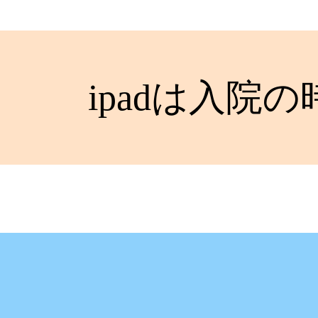
ipadは入院の