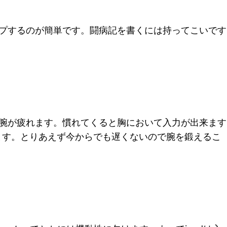
ップするのが簡単です。闘病記を書くには持ってこいです
に腕が疲れます。慣れてくると胸において入力が出来ます
ます。とりあえず今からでも遅くないので腕を鍛えるこ