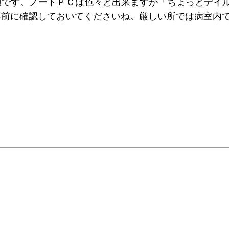
適です。ノートＰＣは色々と出来ますが「ちょっとデイル
事前に確認しておいてくださいね。厳しい所では病室内