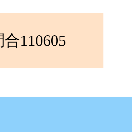
110605