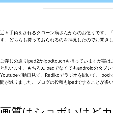
近々手術をされるクローン病さんからのお便りです。「7月
す。どちらも持っておられるのを拝見したのでお聞き
ご存じの通りipad2かipodtouchも持っていま
と思います。もちろんipadでなくてもandroidの
Youtubeで動画見て、Radikoでラジオを聞いて、
間が減りました。ブログの投稿もipadですることが多
画質はショボいけど