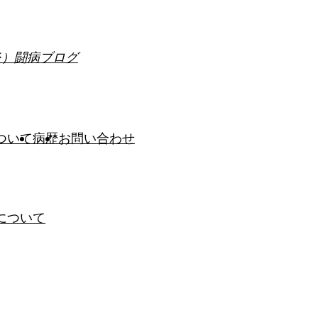
炎）闘病ブログ
ついて
病歴
お問い合わせ
について