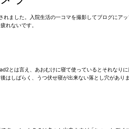
搭載されました。入院生活の一コマを撮影してブログにア
も疲れないです。
pad2とは言え、あおむけに寝て使っているとそれなり
術後はしばらく、うつ伏せ寝が出来ない落とし穴があり