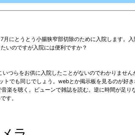
にとうとう小腸狭窄部切除のために入院します。入院のお供
したいのですが入院には便利ですか？
すが実はこいつらをお供に入院したことがないのでわかりませ
タブレットでも同じでしょう。webとか掲示板を見るのが
ipodで音楽を聴く。ビューンで雑誌を読む。逆に時間が足
いです。
カメラ