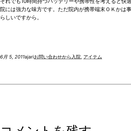
それでも10時間持つバッテリーや携帯性を考えると快
院には強力な味方です。ただ院内が携帯端末ＯＫかは
らしいですから。
6月 5, 2011
ajari
お問い合わせから
入院
, 
アイテム