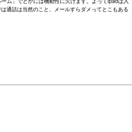
ーム」でとかには機動性に欠けます。よってipadは入
では通話は当然のこと、メールすらダメってとこもある