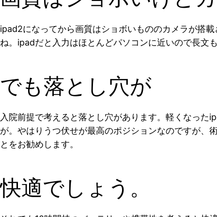
ipad2になってから画質はショボいもののカメラが
ね。ipadだと入力はほとんどパソコンに近いので長文
でも落とし穴が
入院前提で考えると落とし穴があります。軽くなったi
が。やはりうつ伏せが最高のポジションなのですが、
とをお勧めします。
快適でしょう。