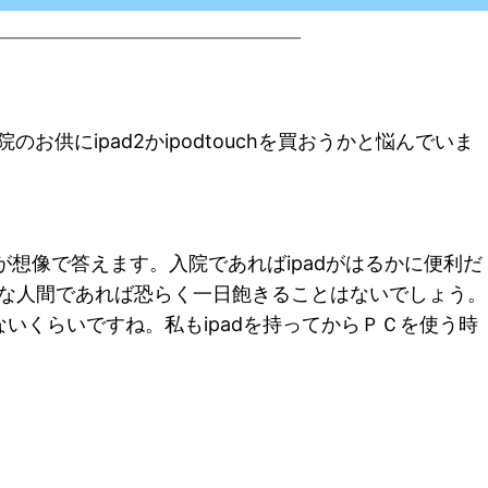
にipad2かipodtouchを買おうかと悩んでいま
んが想像で答えます。入院であればipadがはるかに便利だ
好きな人間であれば恐らく一日飽きることはないでしょう。
りないくらいですね。私もipadを持ってからＰＣを使う時