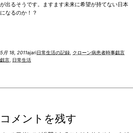
が出るそうです。ますます未来に希望が持てない日本
になるのか！？
5月 18, 2011
ajari
日常生活の記録
, 
クローン病患者時事戯言
戯言
, 
日常生活
コメントを残す