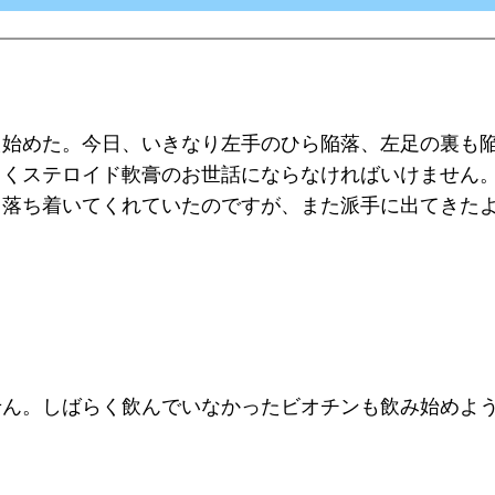
え始めた。今日、いきなり左手のひら陥落、左足の裏も
らくステロイド軟膏のお世話にならなければいけません
く落ち着いてくれていたのですが、また派手に出てきた
せん。しばらく飲んでいなかったビオチンも飲み始めよ
。