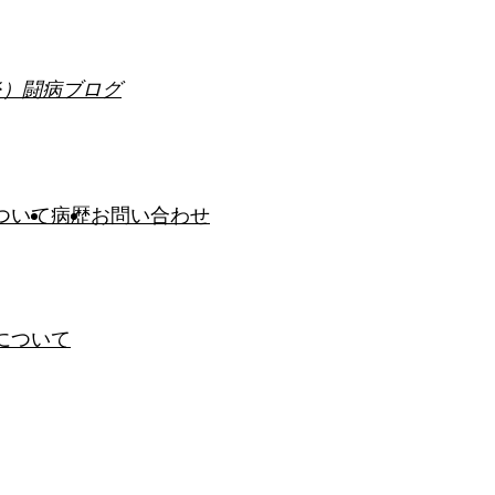
炎）闘病ブログ
ついて
病歴
お問い合わせ
について