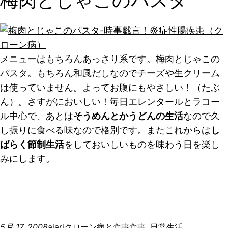
梅肉とじゃこのパスタ
メニューはもちろんあっさり系です。梅肉とじゃこの
パスタ。もちろん和風だしなのでチーズや生クリーム
は使っていません。よってお腹にもやさしい！（たぶ
ん）。さすがにおいしい！毎日エレンタールとラコー
ル中心で、あとは
そうめんとかうどんの生活
なので久
し振りに食べる味なので格別です。またこれからは
し
ばらく節制生活
をしておいしいものを味わう日を楽し
みにします。
5月 17, 2008
ajari
クローン病と食事
食事
, 
日常生活