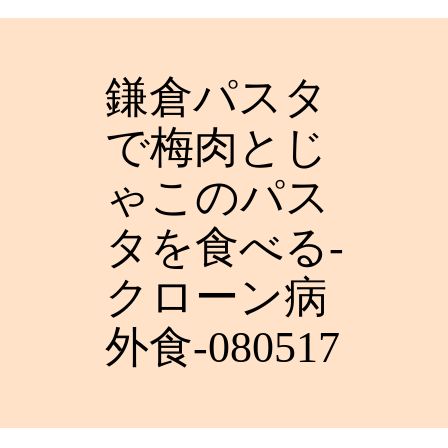
鎌倉パスタ
で梅肉とじ
ゃこのパス
タを食べる-
クローン病
外食-080517