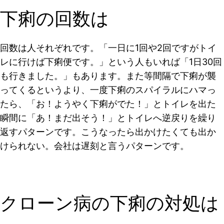
下痢の回数は
回数は人それぞれです。「
一日に1回や2回ですがトイ
レに行けば下痢便です
。」という人もいれば「
1日30回
も行きました。
」もあります。また等間隔で下痢が襲
ってくるというより、一度下痢のスパイラルにハマっ
たら、「お！ようやく下痢がでた！」とトイレを出た
瞬間に「あ！まだ出そう！」とトイレへ逆戻りを繰り
返すパターンです。こうなったら出かけたくても出か
けられない。会社は遅刻と言うパターンです。
クローン病の下痢の対処は