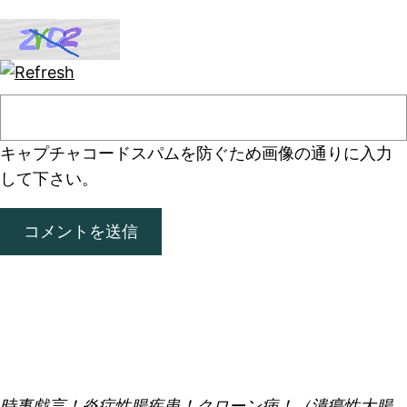
キャプチャコード
スパムを防ぐため画像の通りに入力
して下さい。
時事戯言！炎症性腸疾患！クローン病！（潰瘍性大腸