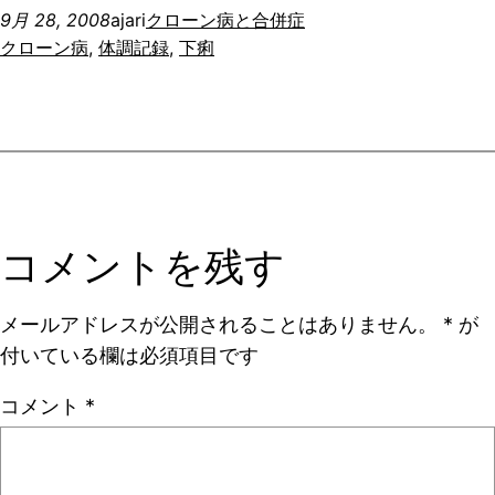
9月 28, 2008
ajari
クローン病と合併症
クローン病
, 
体調記録
, 
下痢
コメントを残す
メールアドレスが公開されることはありません。
*
が
付いている欄は必須項目です
コメント
*