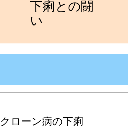
下痢との闘
い
クローン病の下痢