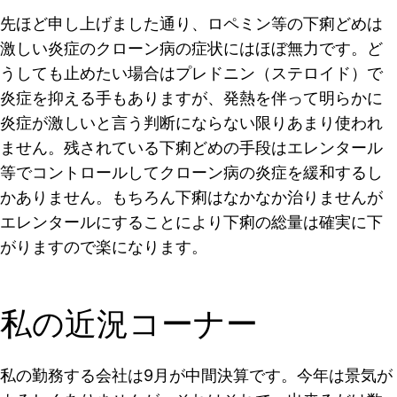
先ほど申し上げました通り、ロペミン等の下痢どめは
激しい炎症のクローン病の症状にはほぼ無力です。ど
うしても止めたい場合はプレドニン（ステロイド）で
炎症を抑える手もありますが、発熱を伴って明らかに
炎症が激しいと言う判断にならない限りあまり使われ
ません。残されている下痢どめの手段はエレンタール
等でコントロールしてクローン病の炎症を緩和するし
かありません。もちろん下痢はなかなか治りませんが
エレンタールにすることにより下痢の総量は確実に下
がりますので楽になります。
私の近況コーナー
私の勤務する会社は9月が中間決算です。今年は景気が