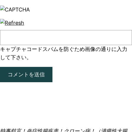
キャプチャコード
スパムを防ぐため画像の通りに入力
して下さい。
時事戯言！炎症性腸疾患！クローン病！（潰瘍性大腸