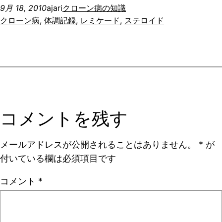
9月 18, 2010
ajari
クローン病の知識
クローン病
, 
体調記録
, 
レミケード
, 
ステロイド
コメントを残す
メールアドレスが公開されることはありません。
*
が
付いている欄は必須項目です
コメント
*