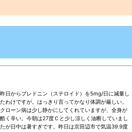
昨日からプレドニン（ステロイド）を5mg/日に減量し
たわけですが。はっきり言ってかなり体調が厳しい。
クローン病は少し静かにしてくれていますが、全身が
酷く辛い。今朝は27度Ｃと少し涼しく油断していまし
たが日中は暑すぎです。昨日は京田辺市で気温39.9度