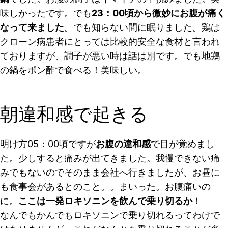
味しかったです。でも
23：00頃から微妙にお腹が痛く
なって来ました
。でも知らない間に眠りました。鶏は
クローン病患者にとっては比較的安全な食材と言われ
ておりますが、調子が悪い時は話は別です。でも地鶏
の鍋をポン酢で食べる！美味しい。
朝違和感で起きる
明け方05：00頃ですが
お腹の違和感
で目が覚めまし
た。少しすると痛みが出てきました。我慢できない痛
みでもないのでそのまま会社へ行きましたが、お昼に
も食事会があるとのこと。。まいった。お腹痛いの
に。
ここは一発ロキソニンを飲んで乗り切るか
！
なんでもかんでもロキソニンで乗り切れるってわけで