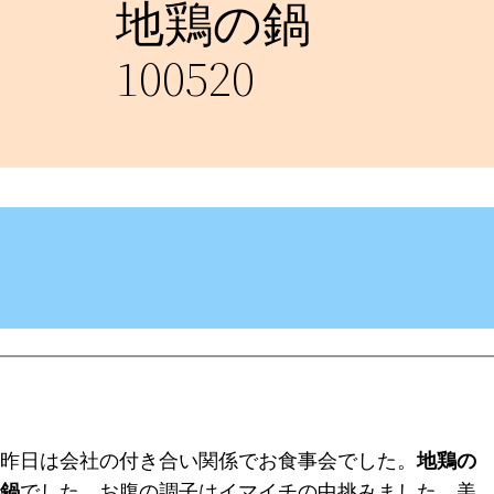
地鶏の鍋
100520
昨日は会社の付き合い関係でお食事会でした。
地鶏の
鍋
でした。お腹の調子はイマイチの中挑みました。美