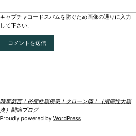
キャプチャコード
スパムを防ぐため画像の通りに入力
して下さい。
時事戯言！炎症性腸疾患！クローン病！（潰瘍性大腸
炎）闘病ブログ
Proudly powered by
WordPress