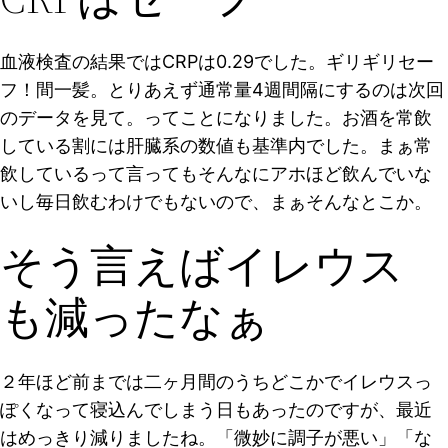
血液検査の結果ではCRPは0.29でした。ギリギリセー
フ！間一髪。とりあえず通常量4週間隔にするのは次回
のデータを見て。ってことになりました。お酒を常飲
している割には肝臓系の数値も基準内でした。まぁ常
飲しているって言ってもそんなにアホほど飲んでいな
いし毎日飲むわけでもないので、まぁそんなとこか。
そう言えばイレウス
も減ったなぁ
２年ほど前までは二ヶ月間のうちどこかでイレウスっ
ぽくなって寝込んでしまう日もあったのですが、最近
はめっきり減りましたね。「微妙に調子が悪い」「な