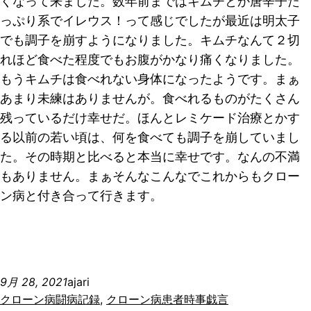
くなって来ました。数年前まではキムチとか唐辛子た
っぷり系でイレウス！って感じでしたが最近は明太子
でも調子を崩すようになりました。キムチなんて２切
れほど食べた程度でもお腹がかなり痛くなりました。
もうキムチは食べれない身体になったようです。まぁ
あまり未練はありませんが。食べれるものがたくさん
残っているだけ幸せだ。ほんとレミケード治療とかす
る以前の若い頃は、何を食べても調子を崩していまし
た。その時期と比べると本当に幸せです。なんの不満
もありません。まぁそんなこんなでこれからもクロー
ン病と付き合って行きます。
9月 28, 2021
ajari
クローン病闘病記録
, 
クローン病患者時事戯言