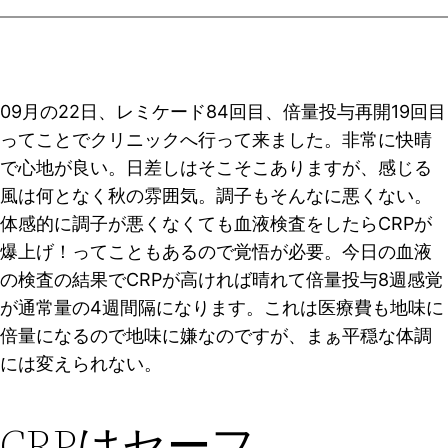
09月の22日、レミケード84回目、倍量投与再開19回目
ってことでクリニックへ行って来ました。非常に快晴
で心地が良い。日差しはそこそこありますが、感じる
風は何となく秋の雰囲気。調子もそんなに悪くない。
体感的に調子が悪くなくても血液検査をしたらCRPが
爆上げ！ってこともあるので覚悟が必要。今日の血液
の検査の結果でCRPが高ければ晴れて倍量投与8週感覚
が通常量の4週間隔になります。これは医療費も地味に
倍量になるので地味に嫌なのですが、まぁ平穏な体調
には変えられない。
CRPはセーフ