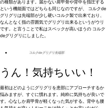
の種類があります。届かない肩甲骨や背中を指圧する
という機能面ではどちらも同じなのですが、 コルクde
グリグリは先端部が少し硬いコルク製で出来ており、
なんとなく指の雰囲気でグリグリ出来るというがウリ
です。と言うことで私はスペックが高いほうの コルク
deグリグリにしました。
コルクdeグリグリ先端部
うん！気持ちいい！
最初はどのようにグリグリを患部にアプローチするか
悩みますが、すぐに慣れます。純粋に気持ちが良いで
す。心なしか肩甲骨が軽くなった気がする。背中も腰
も気持ちが良い！おーこれは効く～とか言いながら