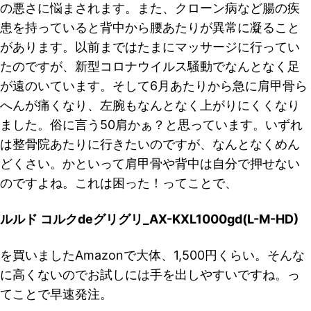
の悪さに悩まされます。また、クローン病など腸の疾
患を持っていると背中から腰あたりが異常に凝ること
があります。以前まではたまにマッサージに行ってい
たのですが、新型コロナウイルス騒動でなんとなく足
が遠のいています。そして6月あたりから急に肩甲骨ら
へんが痛くなり、左腕もなんとなく上がりにくくなり
ました。俗に言う50肩かぁ？と思っています。いずれ
は整骨院あたりに行きたいのですが、なんとなくめん
どくさい。かといって肩甲骨や背中は自分で押せない
のですよね。これは困った！ってことで、
ルルド コルクdeグリグリ_AX-KXL1000gd(L-M-HD)
を買いましたAmazonで大体、1,500円くらい。そんな
に高くないのでお試しには手を出しやすいですね。っ
てことで早速発注。