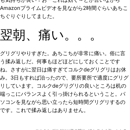
Amazonプライムビデオを見ながら2時間ぐらいあちこ
ちぐりぐりしてました。
翌朝、痛い。。。
グリグリやりすぎた。あちこちが非常に痛い。俗に言
う揉み返しだ。何事もほどほどにしておくことです
ね。さすがに翌日は痛すぎてコルクdeグリグリはお休
み。3日もすれば治ったので、要所要所で適度にグリグ
リしています。コルクdeグリグリの良いところは机の
端っこにバランスよく引っ掛けられるということ。パ
ソコンを見ながら思い立ったら短時間グリグリするの
です。これで揉み返しはありません。