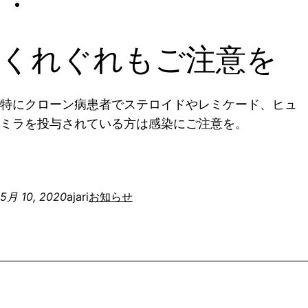
くれぐれもご注意を
特にクローン病患者でステロイドやレミケード、ヒュ
ミラを投与されている方は感染にご注意を。
5月 10, 2020
ajari
お知らせ