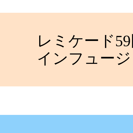
レミケード5
インフュージ