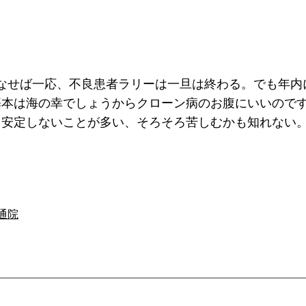
をこなせば一応、不良患者ラリーは一旦は終わる。でも年
基本は海の幸でしょうからクローン病のお腹にいいので
し安定しないことが多い、そろそろ苦しむかも知れない
通院