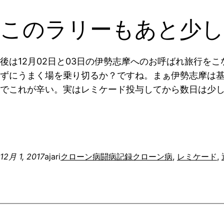
このラリーもあと少し
後は12月02日と03日の伊勢志摩へのお呼ばれ旅行
ずにうまく場を乗り切るか？ですね。まぁ伊勢志摩は
でこれが辛い。実はレミケード投与してから数日は少
12月 1, 2017
ajari
クローン病闘病記録
クローン病
, 
レミケード
, 