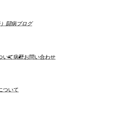
炎）闘病ブログ
ついて
病歴
お問い合わせ
について