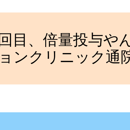
9回目、倍量投与やん
ョンクリニック通