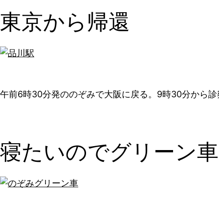
東京から帰還
午前6時30分発ののぞみで大阪に戻る。9時30分から
寝たいのでグリーン車