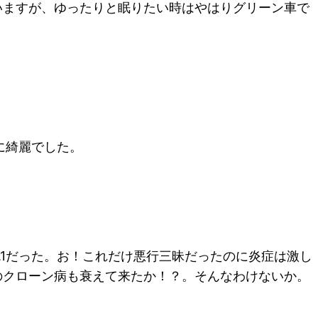
いますが、ゆったりと眠りたい時はやはりグリーン車で
に綺麗でした。
.1だった。お！これだけ悪行三昧だったのに炎症は激し
のクローン病も衰えて来たか！？。そんなわけないか。