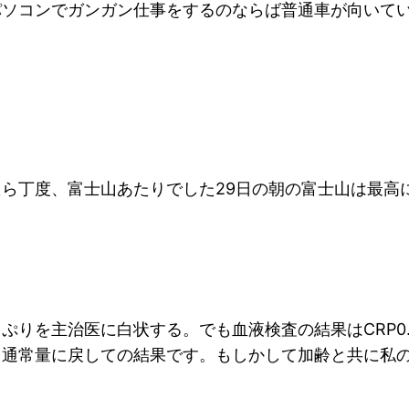
パソコンでガンガン仕事をするのならば普通車が向いて
ら丁度、富士山あたりでした29日の朝の富士山は最高
ぷりを主治医に白状する。でも血液検査の結果はCRP0
ら通常量に戻しての結果です。もしかして加齢と共に私