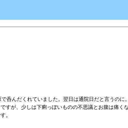
原で呑んだくれていました。翌日は通院日だと言うのに
りですが、少しは下痢っぽいものの不思議とお腹は痛く
です。